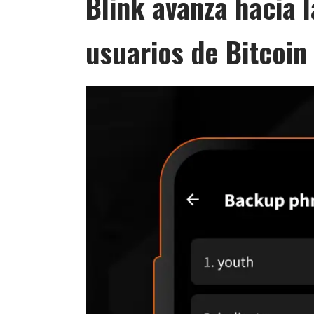
Blink avanza hacia 
usuarios de Bitcoi