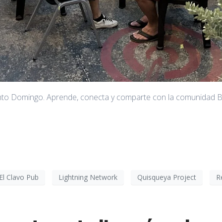
anto Domingo. Aprende, conecta y comparte con la comunidad Bi
El Clavo Pub
Lightning Network
Quisqueya Project
R