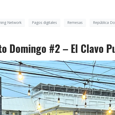
ning Network
Pagos digitales
Remesas
República D
to Domingo #2 – El Clavo P