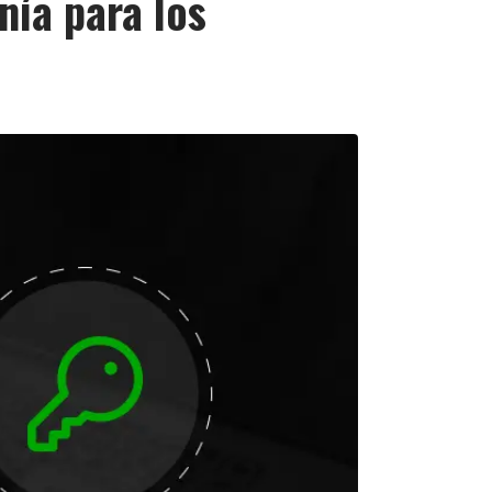
nía para los