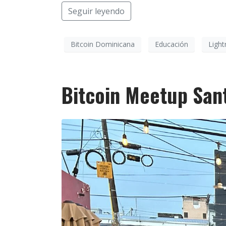
Seguir leyendo
Bitcoin Dominicana
Educación
Light
Bitcoin Meetup San