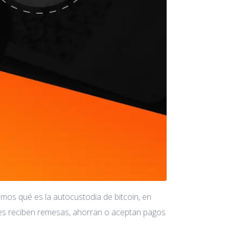
amos qué es la autocustodia de bitcoin, en
enes reciben remesas, ahorran o aceptan pagos