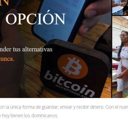
on la única forma de guardar, enviar y recibir dinero. Con el n
ue hoy tienen los dominicanos.