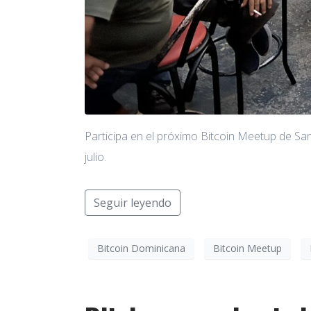
Participa en el próximo Bitcoin Meetup de S
julio.
Seguir leyendo
Bitcoin Dominicana
Bitcoin Meetup