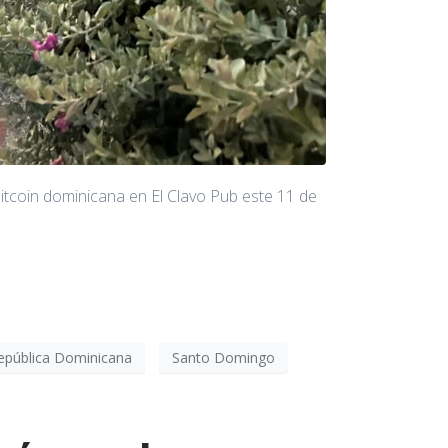
tcoin dominicana en El Clavo Pub este 11 de
epública Dominicana
Santo Domingo