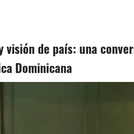
y visión de país: una conve
lica Dominicana