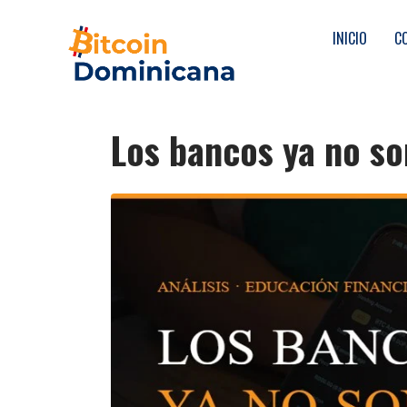
INICIO
C
Los bancos ya no so