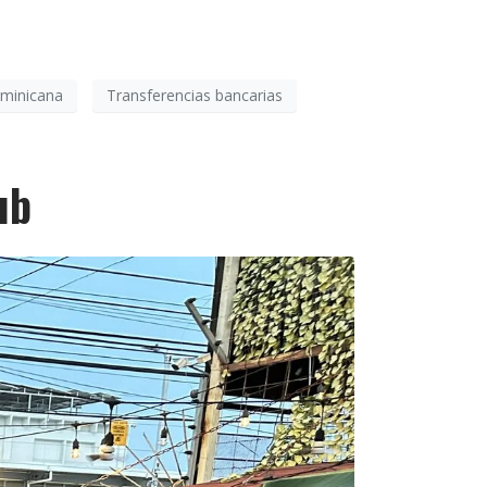
ominicana
Transferencias bancarias
ub