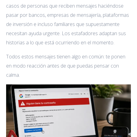
casos de personas que reciben mensajes haciéndose
pasar por bancos, empresas de mensajería, plataformas
de inversión e incluso familiares que supuestamente
necesitan ayuda urgente. Los estafadores adaptan sus
historias a lo que está ocurriendo en el momento.
Todos estos mensajes tienen algo en común: te ponen
en modo reacción antes de que puedas pensar con
calma.