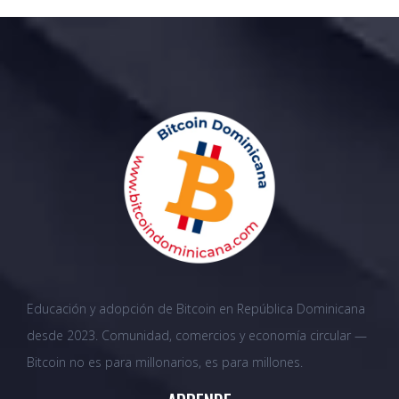
Educación y adopción de Bitcoin en República Dominicana
desde 2023. Comunidad, comercios y economía circular —
Bitcoin no es para millonarios, es para millones.