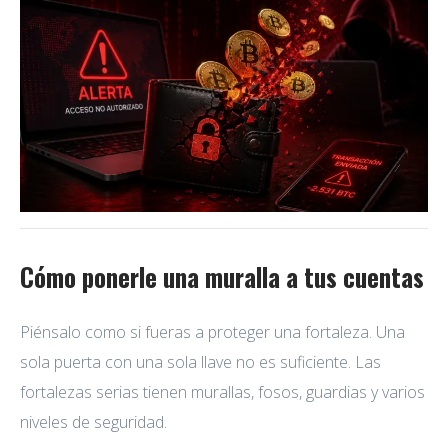
Cómo ponerle una muralla a tus cuentas
Piénsalo como si fueras a proteger una fortaleza. Una
sola puerta con una sola llave no es suficiente. Las
fortalezas serias tienen murallas, fosos, guardias y varios
niveles de seguridad.