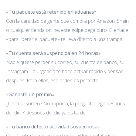
«Tu paquete está retenido en aduanas»
Con la cantidad de gente que compra por Amazon, Shein
o cualquier tienda online, este golpe pega duro. El enlace
«para liberar el paquete» te lleva directo a una trampa.
«Tu cuenta será suspendida en 24 horas»
Nadie quiere perder su correo, su cuenta de banco, su
Instagram. La urgencia te hace actuar rápido y pensar
después. Para ellos, ese orden es perfecto.
«Ganaste un premio»
¿De cuál sorteo? No importa, la pregunta llega después
del clic. Y después del clic ya es tarde.
«Tu banco detectó actividad sospechosa»
Quizás el más efectivo de todos. El logo del Banco