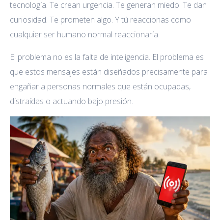
tecnología. Te crean urgencia. Te generan miedo. Te dan
curiosidad. Te prometen algo. Y tú reaccionas como
cualquier ser humano normal reaccionaría.
El problema no es la falta de inteligencia. El problema es
que estos mensajes están diseñados precisamente para
engañar a personas normales que están ocupadas,
distraídas o actuando bajo presión.