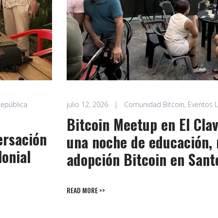
epública
julio 12, 2026
|
Comunidad Bitcoin
,
Eventos 
Bitcoin Meetup en El Cla
ersación
una noche de educación,
lonial
adopción Bitcoin en San
READ MORE >>