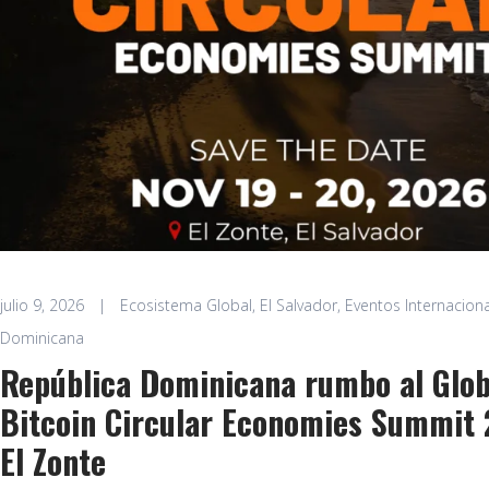
julio 9, 2026
|
Ecosistema Global
,
El Salvador
,
Eventos Internacion
Dominicana
República Dominicana rumbo al Glob
Bitcoin Circular Economies Summit
El Zonte