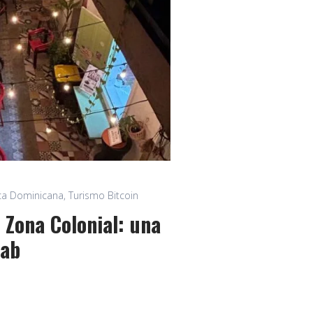
ca Dominicana
,
Turismo Bitcoin
 Zona Colonial: una
Lab