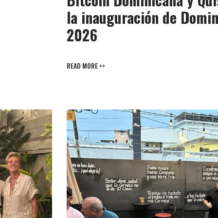
la inauguración de Domi
2026
READ MORE >>