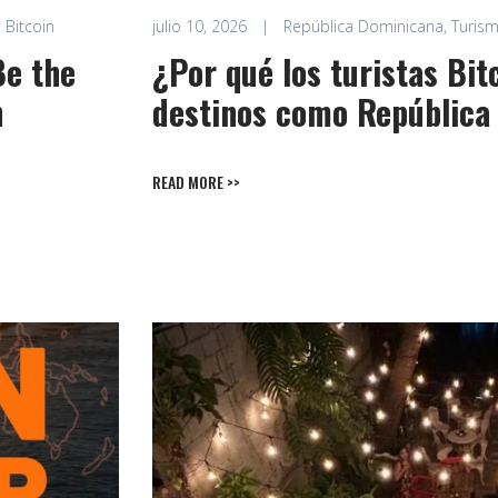
 Bitcoin
julio 10, 2026
|
República Dominicana
,
Turism
Be the
¿Por qué los turistas Bi
n
destinos como República
READ MORE >>