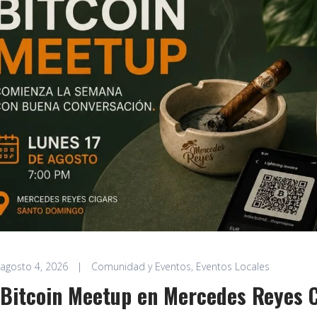
agosto 4, 2026
|
Comunidad y Eventos
,
Eventos Locales
Bitcoin Meetup en Mercedes Reyes 