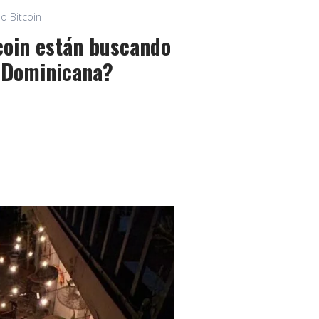
o Bitcoin
tcoin están buscando
 Dominicana?