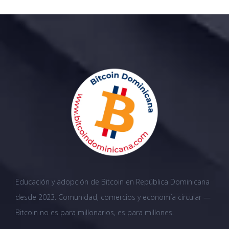
Educación y adopción de Bitcoin en República Dominicana
desde 2023. Comunidad, comercios y economía circular —
Bitcoin no es para millonarios, es para millones.