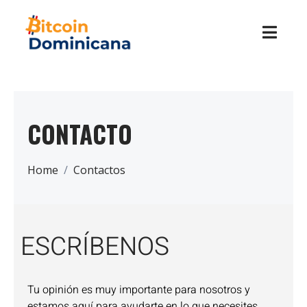
CONTACTO
Home
Contactos
ESCRÍBENOS
Tu opinión es muy importante para nosotros y
estamos aquí para ayudarte en lo que necesites.