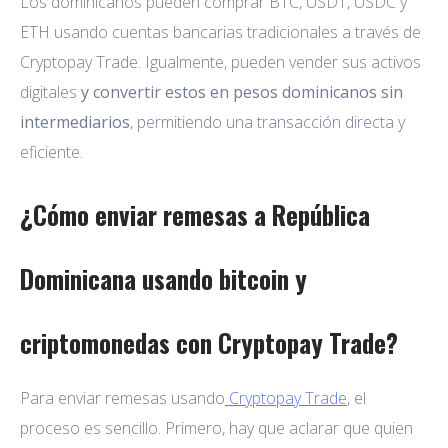
Los dominicanos pueden comprar BTC, USDT, USDC y
ETH usando cuentas bancarias tradicionales a través de
Cryptopay Trade. Igualmente, pueden vender sus activos
digitales
y convertir estos en pesos dominicanos sin
intermediarios
, permitiendo una transacción directa y
eficiente.
¿Cómo enviar remesas a República
Dominicana usando bitcoin y
criptomonedas con Cryptopay Trade?
Para enviar remesas usando
Cryptopay Trade
, el
proceso es sencillo. Primero, hay que aclarar que quien