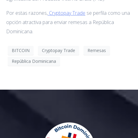
Por estas razones,
Cryptopay Trade
se perfila como una
opción atractiva para enviar remesas a República
Dominicana.
BITCOIN
Cryptopay Trade
Remesas
República Dominicana