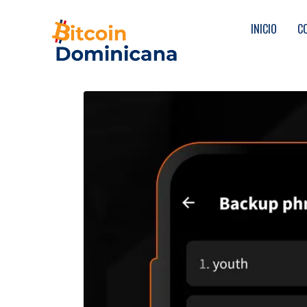
INICIO
C