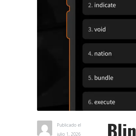
Bli
Publicado el
julio 1, 2026