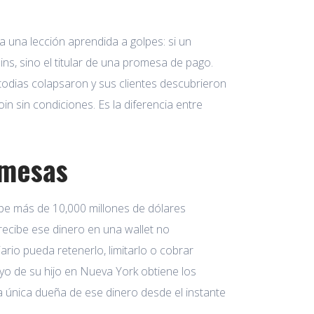
a una lección aprendida a golpes: si un
oins, sino el titular de una promesa de pago.
dias colapsaron y sus clientes descubrieron
oin sin condiciones. Es la diferencia entre
emesas
cibe más de 10,000 millones de dólares
ecibe ese dinero en una wallet no
ario pueda retenerlo, limitarlo o cobrar
o de su hijo en Nueva York obtiene los
a única dueña de ese dinero desde el instante