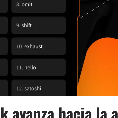
nk avanza hacia la 