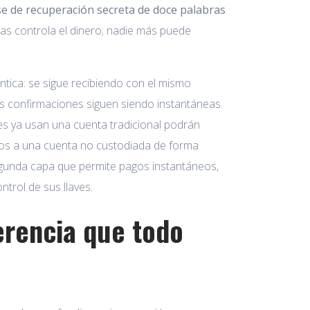
se de recuperación secreta de doce palabras
ras controla el dinero; nadie más puede
ntica: se sigue recibiendo con el mismo
as confirmaciones siguen siendo instantáneas.
es ya usan una cuenta tradicional podrán
ndos a una cuenta no custodiada de forma
egunda capa que permite pagos instantáneos,
trol de sus llaves.
ferencia que todo