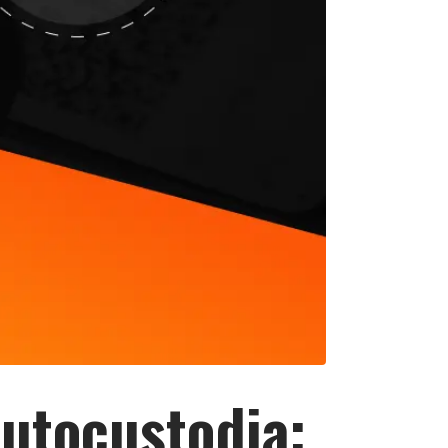
autocustodia: