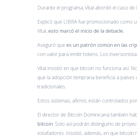
Durante el programa, Vital abordó el caso de 
Explicó que LIBRA fue promocionado como un
Vital,
esto marcó el inicio de la debacle.
Aseguró que
es un patrón común en las cr
con valor para emitir tokens. Los inversionist
Vital insistió en que bitcoin no funciona así. 
que la adopción temprana beneficia a países 
tradicionales.
Estos sistemas, afirmó, están controlados por 
El director de Bitcoin Dominicana también habl
bitcoin
. Solo así podrán distinguirlo de proye
estafadores. Insistió, además, en que bitcoin