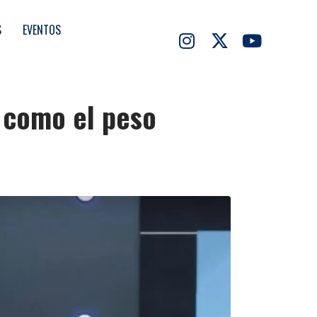
S
EVENTOS
o como el peso