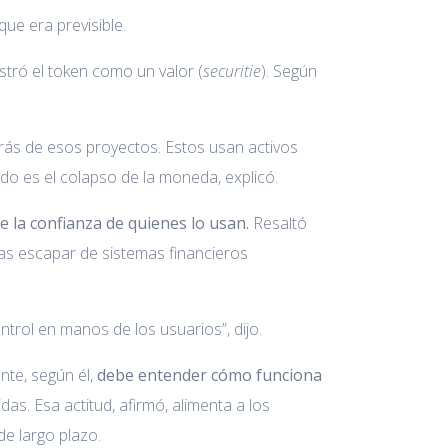
ue era previsible.
ró el token como un valor (
securitie
). Según
trás de esos proyectos. Estos usan activos
ado es el colapso de la moneda, explicó.
e la confianza de quienes lo usan.
Resaltó
as escapar de sistemas financieros
ntrol en manos de los usuarios”, dijo.
nte, según él,
debe entender cómo funciona
das. Esa actitud, afirmó, alimenta a los
de largo plazo.