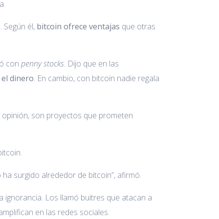
a.
. Según él,
bitcoin ofrece ventajas
que otras
ró con
penny stocks
. Dijo que en las
el dinero
. En cambio, con bitcoin nadie regala
u opinión, son proyectos que prometen
itcoin.
a surgido alrededor de bitcoin”, afirmó.
a ignorancia. Los llamó buitres que atacan a
amplifican en las redes sociales.