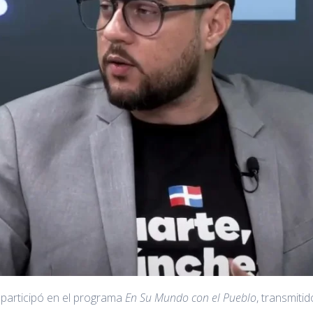
, participó en el programa
En Su Mundo con el Pueblo
, transmiti