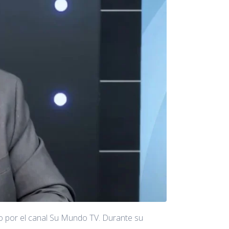
do por el canal Su Mundo TV. Durante su