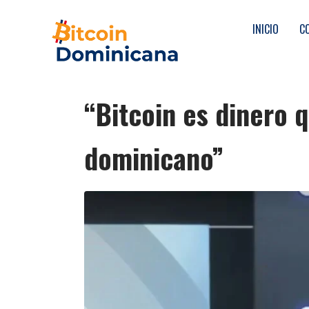
INICIO
C
“Bitcoin es dinero 
dominicano”