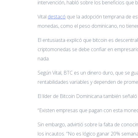
intervención, habló sobre los beneficios que 
Vital
destacó
que la adopción temprana de est
monedas, como el peso dominicano, no tiene
El entusiasta explicó que bitcoin es descentr
criptomonedas se debe confiar en empresario
nada.
Según Vital, BTC es un dinero duro, que se g
rentabilidades variables y dependen de prome
El líder de Bitcoin Dominicana también señaló q
“Existen empresas que pagan con esta moneda 
Sin embargo, advirtió sobre la falta de conoc
los incautos. “No es lógico ganar 20% semanal”,