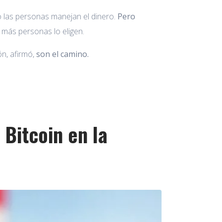
o las personas manejan el dinero.
Pero
más personas lo eligen.
ón, afirmó,
son el camino.
Bitcoin en la