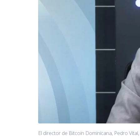
El director de Bitcoin Dominicana, Pedro Vital