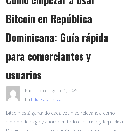
Bitcoin en República
Dominicana: Guía rápida
para comerciantes y
usuarios
Publicado el
agosto 1, 2025
En
Educación Bitcoin
Bitcoin está ganando cada vez más relevancia como
método de pago y ahorro en todo el mundo, y República
Dominicana no es la excepción. Sin embargo, muchas