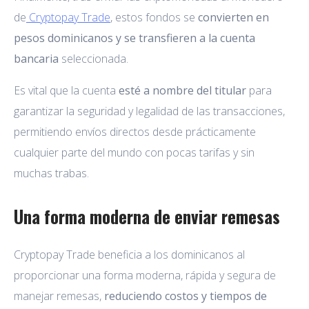
de
Cryptopay Trade
, estos fondos se
convierten en
pesos dominicanos y se transfieren a la cuenta
bancaria
seleccionada.
Es vital que la cuenta
esté a nombre del titular
para
garantizar la seguridad y legalidad de las transacciones,
permitiendo envíos directos desde prácticamente
cualquier parte del mundo con pocas tarifas y sin
muchas trabas.
Una forma moderna de enviar remesas
Cryptopay Trade beneficia a los dominicanos al
proporcionar una forma moderna, rápida y segura de
manejar remesas,
reduciendo costos y tiempos de