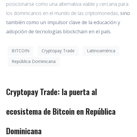
posicionarse como una alternativa viable y cercana para
los dominicanos en el mundo de las criptomonedas,
sino
también como un impulsor clave de la educación y
adopción de tecnologías blockchain en el país.
BITCOIN
Cryptopay Trade
Latinoamérica
República Dominicana
Cryptopay Trade: la puerta al
ecosistema de Bitcoin en República
Dominicana