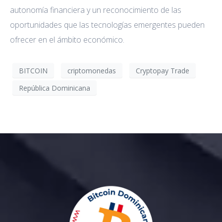
autonomía financiera y un reconocimiento de las
oportunidades que las tecnologías emergentes pueden
ofrecer en el ámbito económico.
BITCOIN
criptomonedas
Cryptopay Trade
República Dominicana