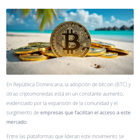
En República Dominicana, la adopción de bitcoin (BTC) y
otras criptomonedas está en un constante aumento,
evidenciado por la expansión de la comunidad y el
surgimiento de
empresas que facilitan el acceso a este
mercado.
Entre las plataformas que lideran este movimiento se