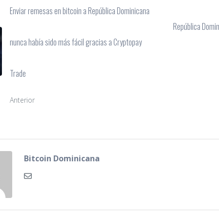
Enviar remesas en bitcoin a República Dominicana
República Domini
nunca había sido más fácil gracias a Cryptopay
Trade
Anterior
Bitcoin Dominicana