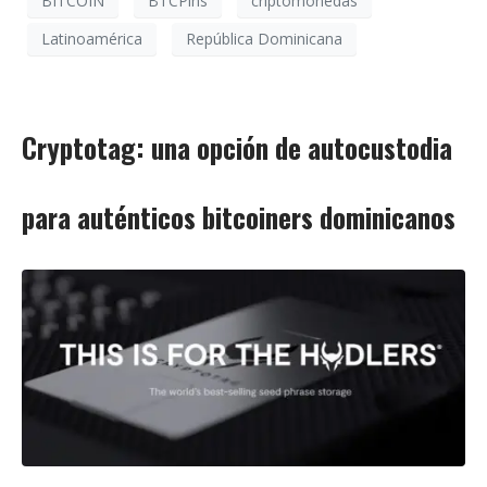
BITCOIN
BTCPins
criptomonedas
Latinoamérica
República Dominicana
Cryptotag: una opción de autocustodia
para auténticos bitcoiners dominicanos