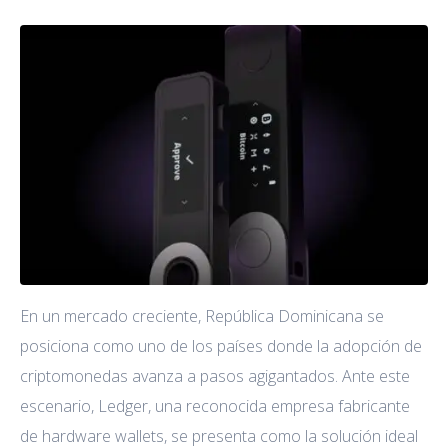
En un mercado creciente, República Dominicana se
posiciona como uno de los países donde la adopción de
criptomonedas avanza a pasos agigantados. Ante este
escenario, Ledger, una reconocida empresa fabricante
de hardware wallets, se presenta como la solución ideal