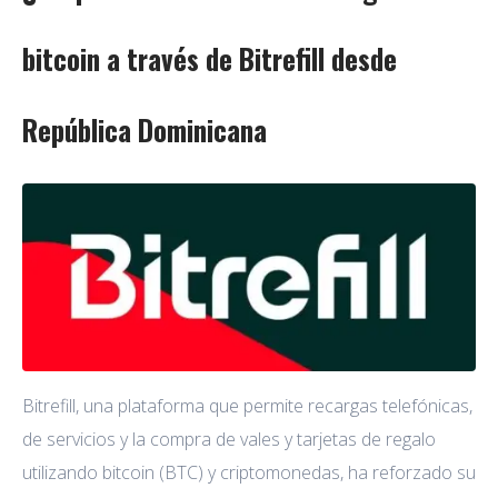
bitcoin a través de Bitrefill desde
República Dominicana
Bitrefill, una plataforma que permite recargas telefónicas,
de servicios y la compra de vales y tarjetas de regalo
utilizando bitcoin (BTC) y criptomonedas, ha reforzado su