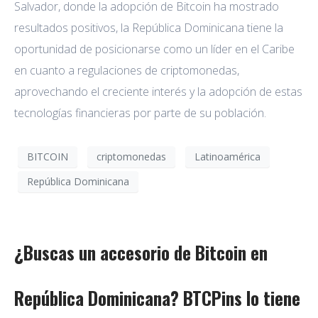
Salvador, donde la adopción de Bitcoin ha mostrado
resultados positivos, la República Dominicana tiene la
oportunidad de posicionarse como un líder en el Caribe
en cuanto a regulaciones de criptomonedas,
aprovechando el creciente interés y la adopción de estas
tecnologías financieras por parte de su población.
BITCOIN
criptomonedas
Latinoamérica
República Dominicana
¿Buscas un accesorio de Bitcoin en
República Dominicana? BTCPins lo tiene