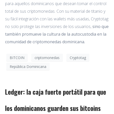
para aquellos dominicanos que desean tomar el control
total de sus criptomonedas. Con su material de titanio y
su fácil integración con las wallets más usadas, Cryptotag
no solo protege las inversiones de los usuarios,
sino que
también promueve la cultura de la autocustodia en la
comunidad de criptomonedas dominicana.
BITCOIN
criptomonedas
Cryptotag
República Dominicana
Ledger: la caja fuerte portátil para que
los dominicanos guarden sus bitcoins