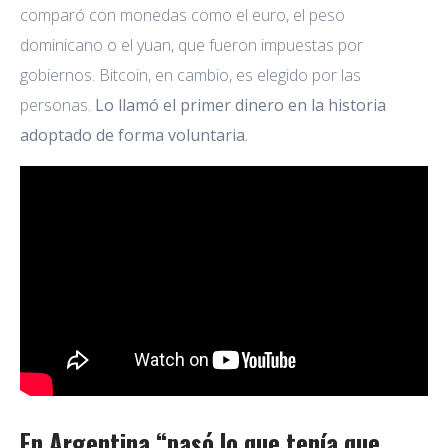
comparó con monedas como el euro, el peso
dominicano o el yuan, que fueron impuestas por
gobiernos. Bitcoin, en cambio, es elegido por las
personas.
Lo llamó el primer dinero en la historia
adoptado de forma voluntaria
.
En Argentina “pasó lo que tenía que