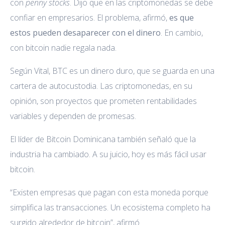
con
penny stocks
. Dijo que en las criptomonedas se debe
confiar en empresarios. El problema, afirmó,
es que
estos pueden desaparecer con el dinero
. En cambio,
con bitcoin nadie regala nada.
Según Vital, BTC es un dinero duro, que se guarda en una
cartera de autocustodia. Las criptomonedas, en su
opinión, son proyectos que prometen rentabilidades
variables y dependen de promesas.
El líder de Bitcoin Dominicana también señaló que la
industria ha cambiado. A su juicio, hoy es más fácil usar
bitcoin.
“Existen empresas que pagan con esta moneda porque
simplifica las transacciones. Un ecosistema completo ha
surgido alrededor de bitcoin”, afirmó.