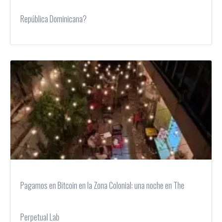
República Dominicana?
Pagamos en Bitcoin en la Zona Colonial: una noche en The
Perpetual Lab