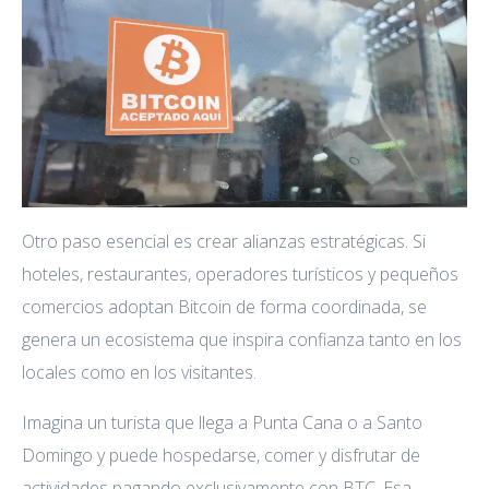
Otro paso esencial es crear alianzas estratégicas. Si
hoteles, restaurantes, operadores turísticos y pequeños
comercios adoptan Bitcoin de forma coordinada, se
genera un ecosistema que inspira confianza tanto en los
locales como en los visitantes.
Imagina un turista que llega a Punta Cana o a Santo
Domingo y puede hospedarse, comer y disfrutar de
actividades pagando exclusivamente con BTC. Esa