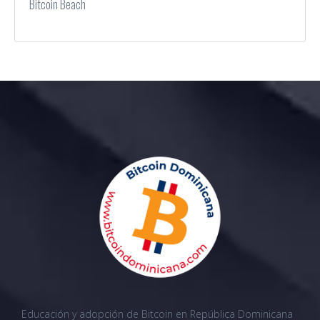
Bitcoin Beach
Educación y adopción de Bitcoin en República Dominicana