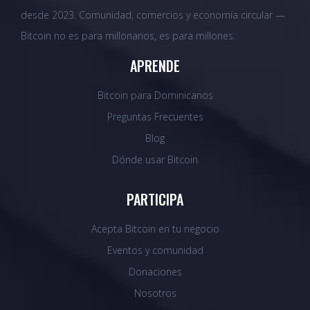
desde 2023. Comunidad, comercios y economía circular —
Bitcoin no es para millonarios, es para millones.
APRENDE
Bitcoin para Dominicanos
Preguntas Frecuentes
Blog
Dónde usar Bitcoin
PARTICIPA
Acepta Bitcoin en tu negocio
Eventos y comunidad
Donaciones
Nosotros