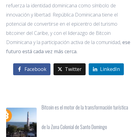
refuerza la identidad dominicana como símbolo de
innovación y libertad. República Dominicana tiene el
potencial de convertirse en el epicentro del turismo
bitcoiner del Caribe, y con el liderazgo de Bitcoin
Dominicana y la participación activa de la comunidad,
ese
futuro está cada vez más cerca.
Facebook
Twitter
LinkedIn
Bitcoin es el motor de la transformación turística
de la Zona Colonial de Santo Domingo