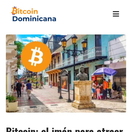
Bitcoin: el imán para atraer