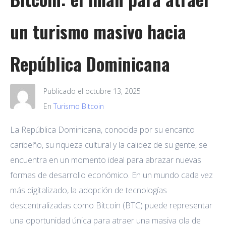
un turismo masivo hacia
República Dominicana
Publicado el
octubre 13, 2025
En
Turismo Bitcoin
La República Dominicana, conocida por su encanto
caribeño, su riqueza cultural y la calidez de su gente, se
encuentra en un momento ideal para abrazar nuevas
formas de desarrollo económico. En un mundo cada vez
más digitalizado, la adopción de tecnologías
descentralizadas como Bitcoin (BTC) puede representar
una oportunidad única para atraer una masiva ola de