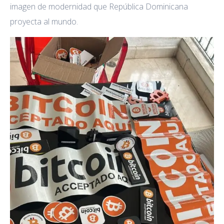
imagen de modernidad que República Dominicana
proyecta al mundo.