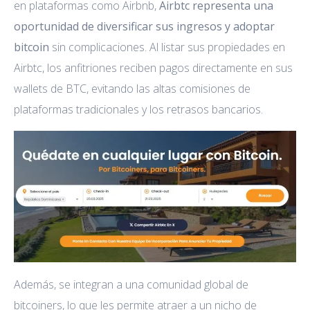
en plataformas como Airbnb,
Airbtc representa una
oportunidad de diversificar sus ingresos y adoptar
bitcoin
sin complicaciones. Al listar sus propiedades en
Airbtc, los anfitriones reciben pagos directamente en sus
wallets de BTC, evitando las altas comisiones de
plataformas tradicionales y los retrasos bancarios.
Además, se integran a una comunidad global de
bitcoiners, lo que les permite atraer a un nicho de