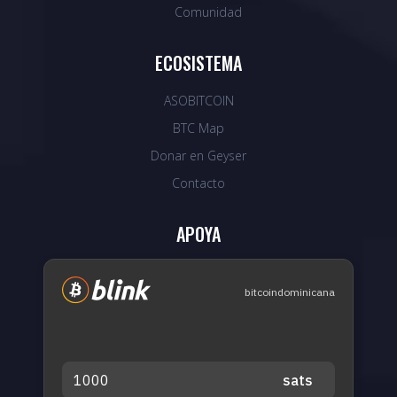
Comunidad
ECOSISTEMA
ASOBITCOIN
BTC Map
Donar en Geyser
Contacto
APOYA
bitcoindominicana