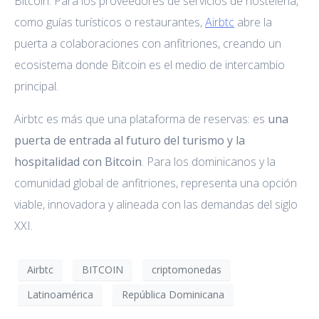
Bitcoin. Para los proveedores de servicios de hostelería,
como guías turísticos o restaurantes,
Airbtc
abre la
puerta a colaboraciones con anfitriones, creando un
ecosistema donde Bitcoin es el medio de intercambio
principal.
Airbtc es más que una plataforma de reservas: es
una
puerta de entrada al futuro del turismo y la
hospitalidad con Bitcoin
. Para los dominicanos y la
comunidad global de anfitriones, representa una opción
viable, innovadora y alineada con las demandas del siglo
XXI.
Airbtc
BITCOIN
criptomonedas
Latinoamérica
República Dominicana