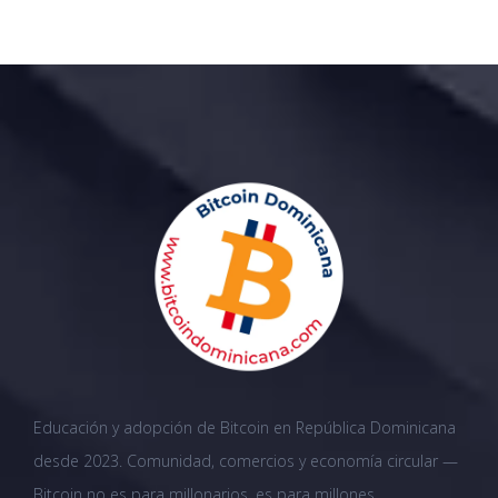
Educación y adopción de Bitcoin en República Dominicana
desde 2023. Comunidad, comercios y economía circular —
Bitcoin no es para millonarios, es para millones.