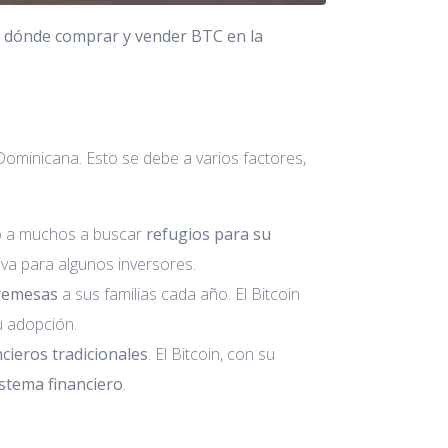
r
dónde comprar y vender BTC en la
Dominicana. Esto se debe a varios factores,
o a muchos a buscar
refugios para su
iva para algunos inversores.
 remesas
a sus familias cada año. El Bitcoin
u adopción.
ncieros tradicionales
. El Bitcoin, con su
istema financiero
.