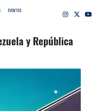
S
EVENTOS
ezuela y República