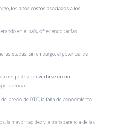
argo, los
altos costos asociados a los
rando en el país, ofreciendo tarifas
ras etapas. Sin embargo, el potencial de
b
itcoin podría convertirse en un
pervivencia.
 del precio de BTC, la falta de conocimiento
s, la mayor rapidez y la transparencia de las