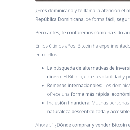
¿Eres dominicano y te llama la atención el 
República Dominicana
, de forma
fácil, segu
Pero antes, te contaremos cómo ha sido a
En los últimos años, Bitcoin ha experimentad
entre ellos:
La búsqueda de alternativas de invers
dinero
. El Bitcoin, con su
volatilidad y 
Remesas internacionales:
Los dominica
ofrece una
forma más rápida, económi
Inclusión financiera:
Muchas personas e
naturaleza descentralizada y accesible
Ahora sí,
¿Dónde comprar y vender Bitcoin 