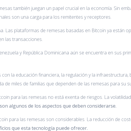
emesas también juegan un papel crucial en la economía. Sin emb
nales son una carga para los remitentes y receptores.
ma. Las plataformas de remesas basadas en Bitcoin ya están ope
en las transacciones.
enezuela y República Dominicana aún se encuentra en sus prime
con la educación financiera, la regulación y la infraestructura, 
ida de miles de familias que dependen de las remesas para su su
coin para las remesas no está exenta de riesgos. La volatilidad
son algunos de los aspectos que deben considerarse.
tcoin para las remesas son considerables. La reducción de costo
icios que esta tecnología puede ofrecer.