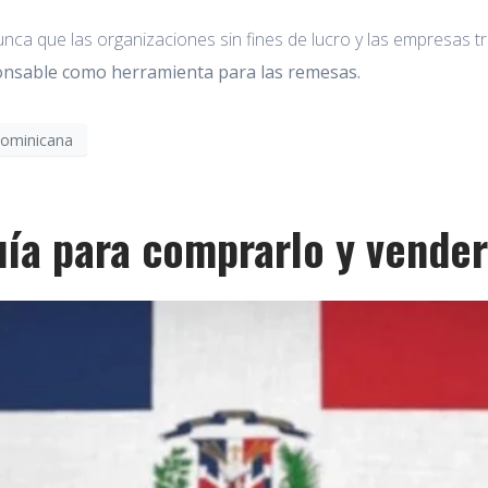
ca que las organizaciones sin fines de lucro y las empresas tr
nsable como herramienta para las remesas.
Dominicana
uía para comprarlo y vende