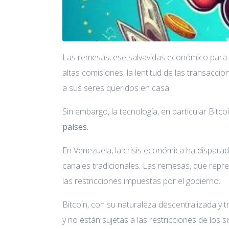
Las remesas, ese salvavidas económico para mi
altas comisiones, la lentitud de las transacc
a sus seres queridos en casa.
Sin embargo, la tecnología, en particular Bi
países.
En Venezuela, la crisis económica ha disparado
canales tradicionales. Las remesas, que repr
las restricciones impuestas por el gobierno.
Bitcoin, con su naturaleza descentralizada y t
y no están sujetas a las restricciones de los s