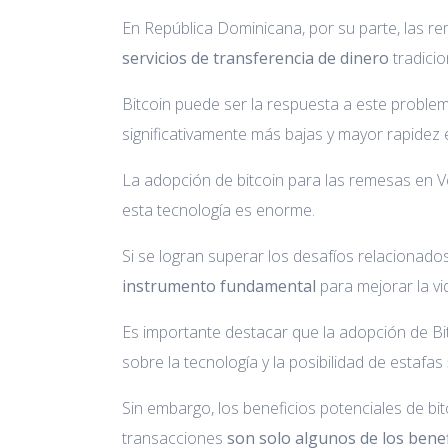
En República Dominicana, por su parte, las r
servicios de transferencia de dinero
tradicio
Bitcoin puede ser la respuesta a este proble
significativamente más bajas y mayor rapidez 
La adopción de bitcoin para las remesas en V
esta tecnología es enorme.
Si se logran superar los desafíos relacionados 
instrumento fundamental
para mejorar la v
Es importante destacar que la adopción de Bit
sobre la tecnología y la posibilidad de estafas
Sin embargo, los beneficios potenciales de bi
transacciones
son solo algunos de los benef