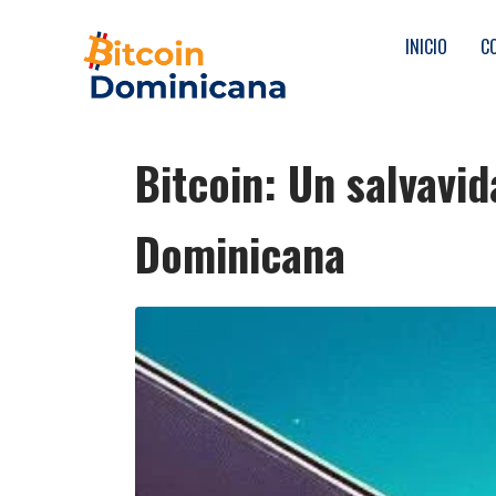
INICIO
C
Bitcoin: Un salvavi
Dominicana