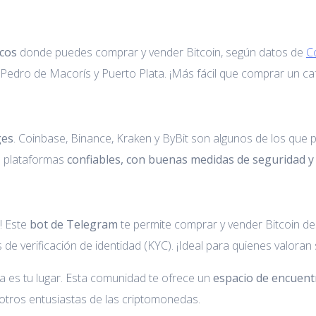
icos
donde puedes comprar y vender Bitcoin, según datos de
C
Pedro de Macorís y Puerto Plata. ¡Más fácil que comprar un ca
ges
. Coinbase, Binance, Kraken y ByBit son algunos de los que
n plataformas
confiables, con buenas medidas de seguridad y
! Este
bot de Telegram
te permite comprar y vender Bitcoin de
 verificación de identidad (KYC). ¡Ideal para quienes valoran 
 es tu lugar. Esta comunidad te ofrece un
espacio de encuent
otros entusiastas de las criptomonedas.