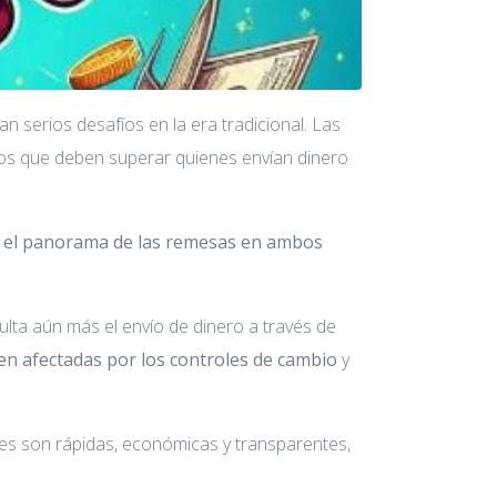
 serios desafíos en la era tradicional. Las
culos que deben superar quienes envían dinero
r el panorama de las remesas en ambos
culta aún más el envío de dinero a través de
en afectadas por los controles de cambio
y
ones son rápidas, económicas y transparentes,