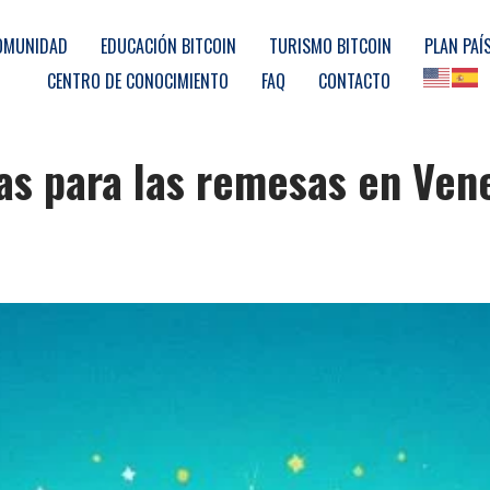
OMUNIDAD
EDUCACIÓN BITCOIN
TURISMO BITCOIN
PLAN PAÍ
CENTRO DE CONOCIMIENTO
FAQ
CONTACTO
das para las remesas en Ven