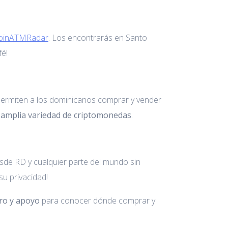
oinATMRadar
. Los encontrarás en Santo
fé!
 permiten a los dominicanos comprar y vender
 amplia variedad de criptomonedas
.
sde RD y cualquier parte del mundo sin
su privacidad!
ro y apoyo
para conocer dónde comprar y