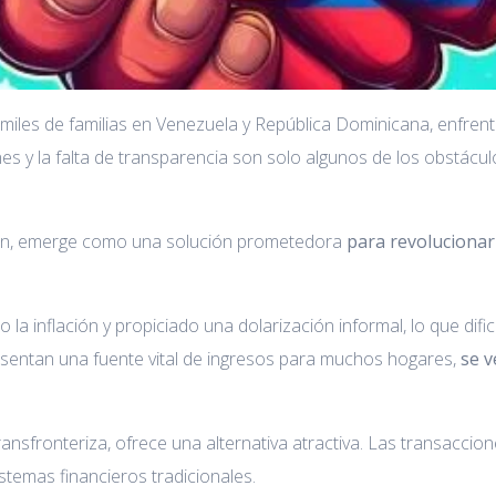
les de familias en Venezuela y República Dominicana, enfrentan
iones y la falta de transparencia son solo algunos de los obstá
tcoin, emerge como una solución prometedora
para revoluciona
 la inflación y propiciado una dolarización informal, lo que difi
esentan una fuente vital de ingresos para muchos hogares,
se v
ransfronteriza, ofrece una alternativa atractiva. Las transacci
istemas financieros tradicionales.