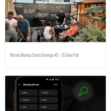
Bitcoin Meetup Santo Domingo #2 – El Clavo Pub