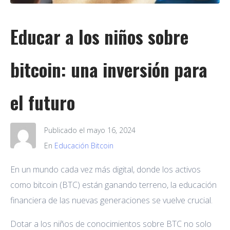
Educar a los niños sobre
bitcoin: una inversión para
el futuro
Publicado el
mayo 16, 2024
En
Educación Bitcoin
En un mundo cada vez más digital, donde los activos
como bitcoin (BTC) están ganando terreno, la educación
financiera de las nuevas generaciones se vuelve crucial.
Dotar a los niños de conocimientos sobre BTC no solo