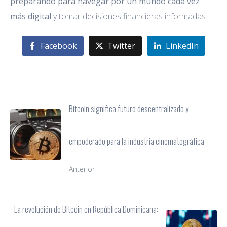
preparando para navegar por un mundo cada vez
más digital
y tomar decisiones financieras informadas.
Facebook
Twitter
LinkedIn
Bitcoin significa futuro descentralizado y
empoderado para la industria cinematográfica
Anterior
La revolución de Bitcoin en República Dominicana: