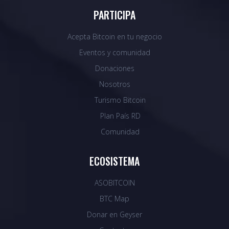
PARTICIPA
Acepta Bitcoin en tu negocio
Eventos y comunidad
Donaciones
Nosotros
Turismo Bitcoin
Plan País RD
Comunidad
ECOSISTEMA
ASOBITCOIN
BTC Map
Donar en Geyser