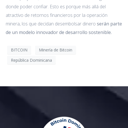
donde poder confiar. Esto es porque más allá del
atractivo de retornos financieros por la operación
minera, los que decidan desembolsar dinero
serán parte
de un modelo innovador de desarrollo sostenible.
BITCOIN
Minería de Bitcoin
República Dominicana