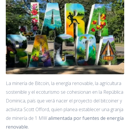
La minería de Bitcoin, la energía renovable, la agricultura
sostenible y el ecoturismo se cohesionan en la República
Dominica, país que verá nacer el proyecto del bitcoiner y
activista Scott Offord, quien planea establecer una granja
de minería de 1 MW
alimentada por fuentes de energía
renovable.