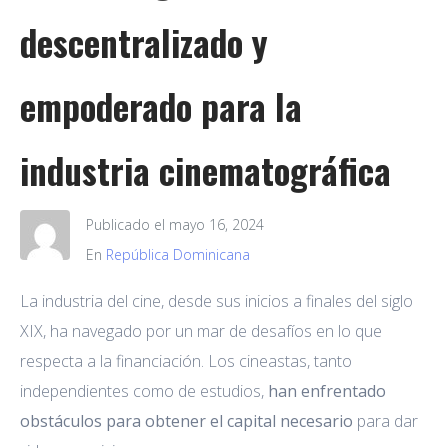
descentralizado y
empoderado para la
industria cinematográfica
Publicado el
mayo 16, 2024
En
República Dominicana
La industria del cine, desde sus inicios a finales del siglo
XIX, ha navegado por un mar de desafíos en lo que
respecta a la financiación. Los cineastas, tanto
independientes como de estudios,
han enfrentado
obstáculos para obtener el capital necesario
para dar