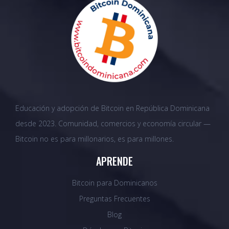
Educación y adopción de Bitcoin en República Dominicana
desde 2023. Comunidad, comercios y economía circular —
Bitcoin no es para millonarios, es para millones.
APRENDE
Bitcoin para Dominicanos
Preguntas Frecuentes
Blog