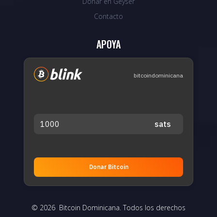
Donar en Geyser
Contacto
APOYA
bitcoindominicana
Donar Bitcoin
© 2026 Bitcoin Dominicana. Todos los derechos