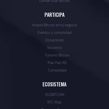
Dónde usar Bitcoin
PARTICIPA
Acepta Bitcoin en tu negocio
Eventos y comunidad
Donaciones
Nosotros
Turismo Bitcoin
Plan País RD
Comunidad
ECOSISTEMA
ASOBITCOIN
BTC Map