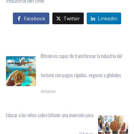
industria del cine.
Facebook
Twitter
LinkedIn
Bitcoin es capaz de transformar la industria del
turismo con pagos rápidos, seguros y globales
Anterior
Educar a los niños sobre bitcoin: una inversión para