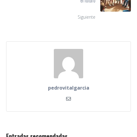
el futuro
Siguiente
pedrovitalgarcia
Entradas recomendadas