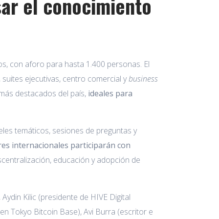
sar el conocimiento
os, con aforo para hasta 1.400 personas. El
 suites ejecutivas, centro comercial y
business
 más destacados del país,
ideales para
neles temáticos, sesiones de preguntas y
es internacionales participarán con
escentralización, educación y adopción de
in Kilic (presidente de HIVE Digital
n Tokyo Bitcoin Base), Avi Burra (escritor e