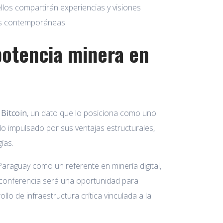
llos compartirán experiencias y visiones
ías contemporáneas.
potencia minera en
Bitcoin
, un dato que lo posiciona como uno
ido impulsado por sus ventajas estructurales,
ías.
araguay como un referente en minería digital,
 conferencia será una oportunidad para
lo de infraestructura crítica vinculada a la