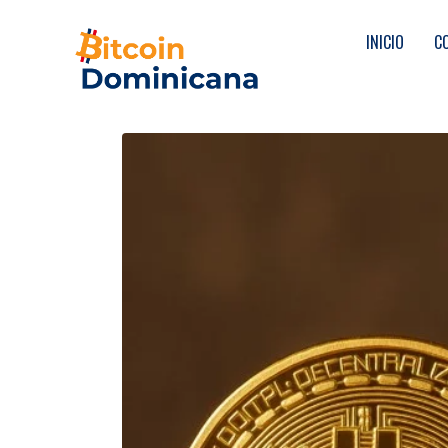
INICIO
C