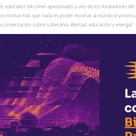
i, educador bitcoiner apasionado y uno de los fundadores del 
nos motiva más que nada es poder mostrar al mundo el potencia
a conversación sobre soberanía, libertad, educación y energía”.