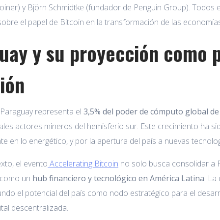
coiner) y Björn Schmidtke (fundador de Penguin Group). Todos e
sobre el papel de Bitcoin en la transformación de las econom
uay y su proyección como 
gión
 Paraguay representa el
3,5% del poder de cómputo global de 
pales actores mineros del hemisferio sur. Este crecimiento ha s
te en lo energético, y por la apertura del país a nuevas tecnolog
xto, el evento
Accelerating Bitcoin
no solo busca consolidar a P
n como un
hub financiero y tecnológico
en América Latina
. La
ndo el potencial del país como nodo estratégico para el desarrol
tal descentralizada.