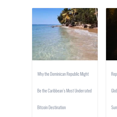
Why the Dominican Republic Might
Rep
Be the Caribbean’s Most Underrated
Glo
Bitcoin Destination
Sum