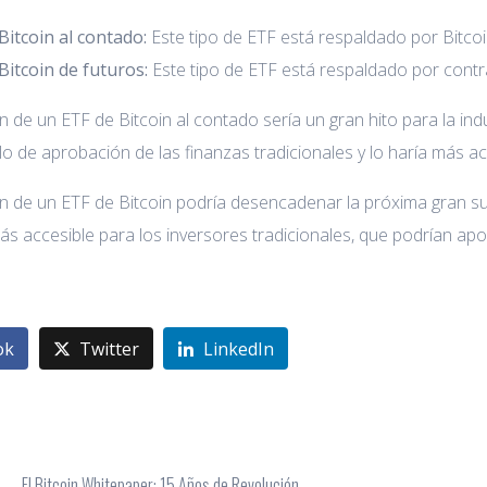
Bitcoin al contado:
Este tipo de ETF está respaldado por Bitcoin
Bitcoin de futuros:
Este tipo de ETF está respaldado por contra
 de un ETF de Bitcoin al contado sería un gran hito para la indu
llo de aprobación de las finanzas tradicionales y lo haría más ac
 de un ETF de Bitcoin podría desencadenar la próxima gran sub
ás accesible para los inversores tradicionales, que podrían apo
ok
Twitter
LinkedIn
El Bitcoin Whitepaper: 15 Años de Revolución