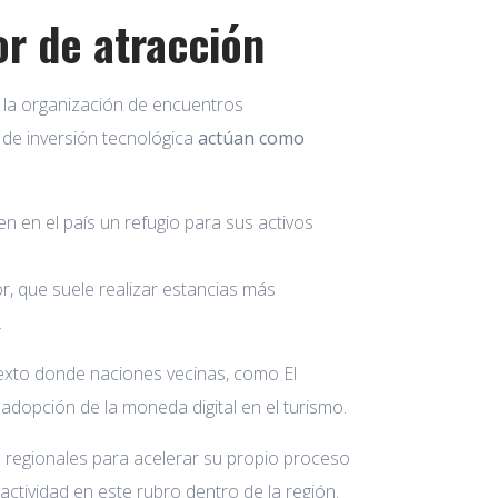
r de atracción
 la organización de encuentros
 de inversión tecnológica
actúan como
 en el país un refugio para sus activos
or, que suele realizar estancias más
.
texto donde naciones vecinas, como El
adopción de la moneda digital en el turismo.
 regionales para acelerar su propio proceso
tividad en este rubro dentro de la región.