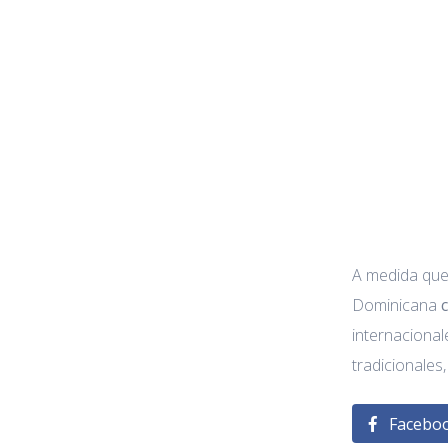
A medida que 
Dominicana
internacional
tradicionales
Facebo