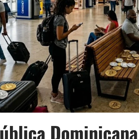
ública Dominicana 