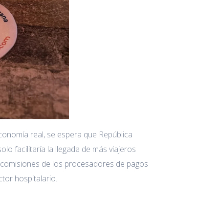
economía real, se espera que República
solo facilitaría la llegada de más viajeros
las comisiones de los procesadores de pagos
tor hospitalario.