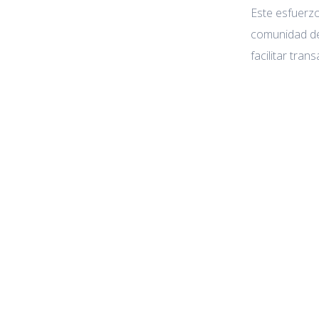
Este esfuerz
comunidad de
facilitar tra