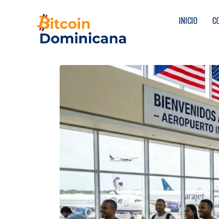
INICIO
C