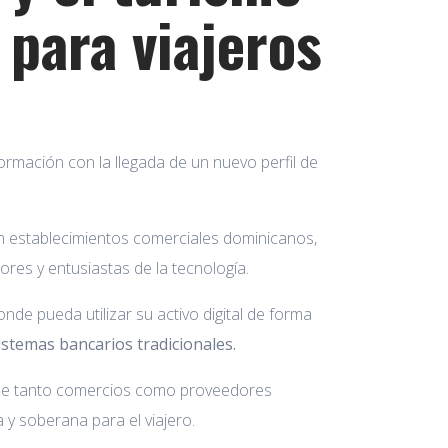
 para viajeros
rmación con la llegada de un nuevo perfil de
en establecimientos comerciales dominicanos,
ores y entusiastas de la tecnología.
nde pueda utilizar su activo digital de forma
stemas bancarios tradicionales.
de tanto comercios como proveedores
y soberana para el viajero.