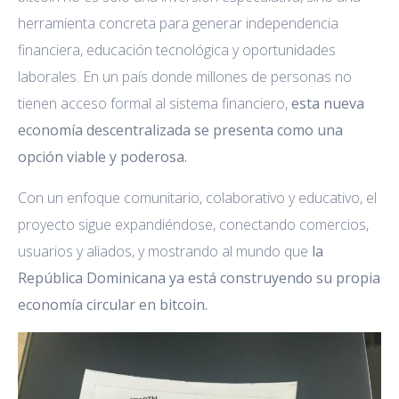
herramienta concreta para generar independencia
financiera, educación tecnológica y oportunidades
laborales. En un país donde millones de personas no
tienen acceso formal al sistema financiero,
esta nueva
economía descentralizada se presenta como una
opción viable y poderosa.
Con un enfoque comunitario, colaborativo y educativo, el
proyecto sigue expandiéndose, conectando comercios,
usuarios y aliados, y mostrando al mundo que
la
República Dominicana ya está construyendo su propia
economía circular en bitcoin.