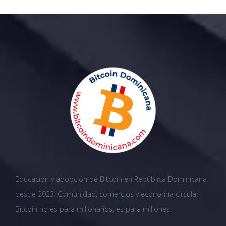
Educación y adopción de Bitcoin en República Dominicana
desde 2023. Comunidad, comercios y economía circular —
Bitcoin no es para millonarios, es para millones.