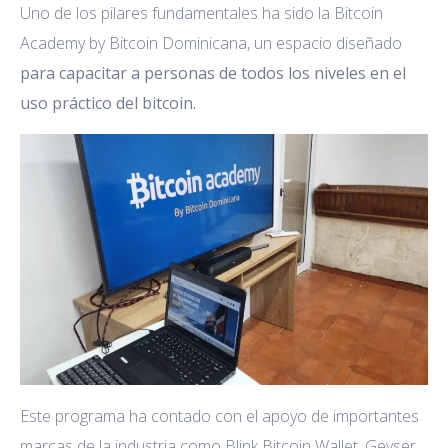
Uno de los pilares fundamentales ha sido la Bitcoin
Academy by Bitcoin Dominicana, un espacio diseñado
para capacitar a personas de todos los niveles en el
uso práctico del bitcoin.
Este programa ha contado con el apoyo de importantes
marcas de la industria como Blink Bitcoin Wallet, Geyser