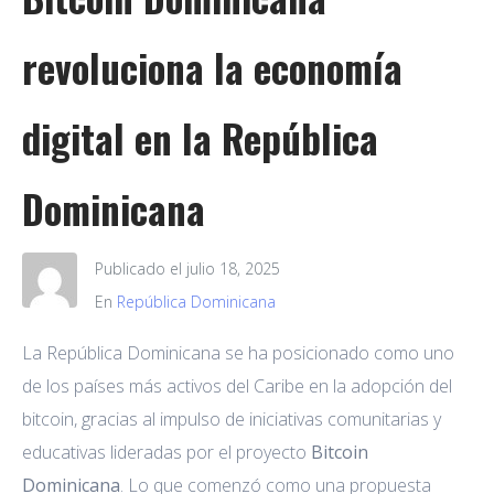
revoluciona la economía
digital en la República
Dominicana
Publicado el
julio 18, 2025
En
República Dominicana
La República Dominicana se ha posicionado como uno
de los países más activos del Caribe en la adopción del
bitcoin, gracias al impulso de iniciativas comunitarias y
educativas lideradas por el proyecto
Bitcoin
Dominicana
. Lo que comenzó como una propuesta