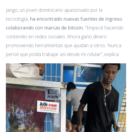
Jango, un joven dominicano apasionado por la
tecnología,
ha encontrado nuevas fuentes de ingreso
colaborando con marcas de bitcoin.
“Empecé haciendo
contenido en redes sociales. Ahora gano dinero
promoviendo herramientas que ayudan a otros. Nunca
pensé que podía trabajar así desde mi celular”, explica.