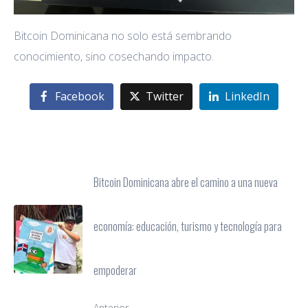
Bitcoin Dominicana no solo está sembrando
conocimiento, sino cosechando impacto.
Facebook
Twitter
LinkedIn
Bitcoin Dominicana abre el camino a una nueva
economía: educación, turismo y tecnología para
empoderar
Anterior