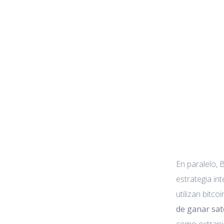
En paralelo, 
estrategia int
utilizan bitc
de ganar sat