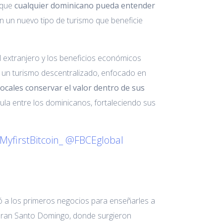
 que
cualquier dominicano pueda entender
ar en un nuevo tipo de turismo que beneficie
al extranjero y los beneficios económicos
var un turismo descentralizado, enfocado en
ocales conservar el valor dentro de sus
cula entre los dominicanos, fortaleciendo sus
yfirstBitcoin_
@FBCEglobal
ó a los primeros negocios para enseñarles a
 Gran Santo Domingo, donde surgieron