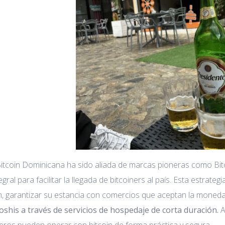
Bitcoin Dominicana ha sido aliada de marcas pioneras como Bitco
egral para facilitar la llegada de bitcoiners al país. Esta estrateg
oin, garantizar su estancia con comercios que aceptan la moned
oshis a través de servicios de hospedaje de corta duración.
A