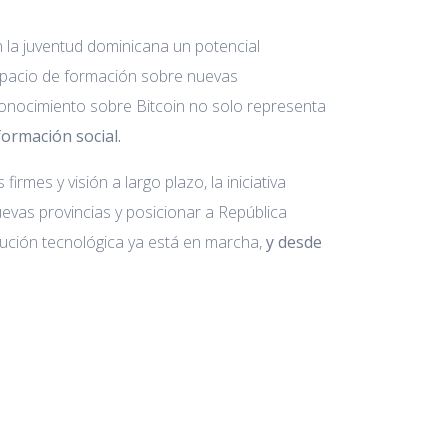
n la juventud dominicana un potencial
 espacio de formación sobre nuevas
a conocimiento sobre Bitcoin no solo representa
ormación social.
mes y visión a largo plazo, la iniciativa
evas provincias y posicionar a República
lución tecnológica ya está en marcha,
y desde