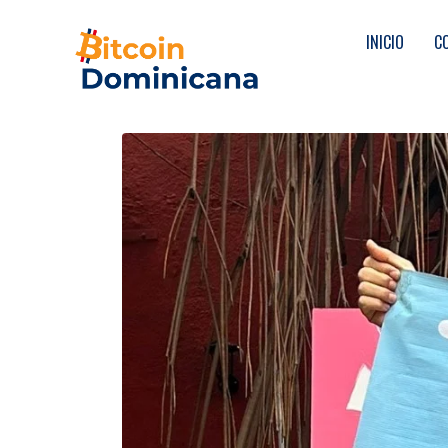
INICIO
C