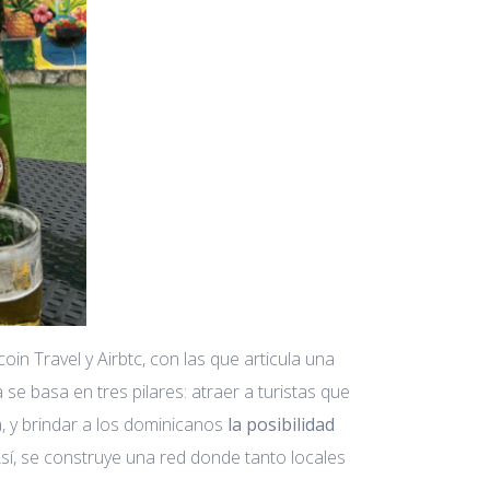
in Travel y Airbtc, con las que articula una
ia se basa en tres pilares: atraer a turistas que
a, y brindar a los dominicanos
la posibilidad
sí, se construye una red donde tanto locales