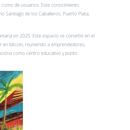
s como de usuarios. Este conocimiento
omo Santiago de los Caballeros, Puerto Plata,
maná en 2025. Este espacio se convirtió en el
r en bitcoin, reuniendo a emprendedores,
funciona como centro educativo y punto