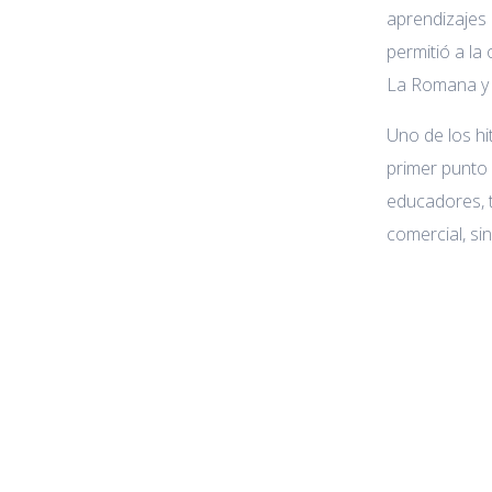
aprendizajes
permitió a la
La Romana y
Uno de los hi
primer punto 
educadores, t
comercial, s