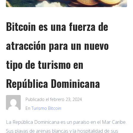
Bitcoin es una fuerza de
atracción para un nuevo
tipo de turismo en
República Dominicana
Publicado el
febrero 23, 2024
En
Turismo Bitcoin
La República Dominicana es un paraíso en el Mar Caribe.
Sus playas de arenas blancas y la hospitalidad de sus