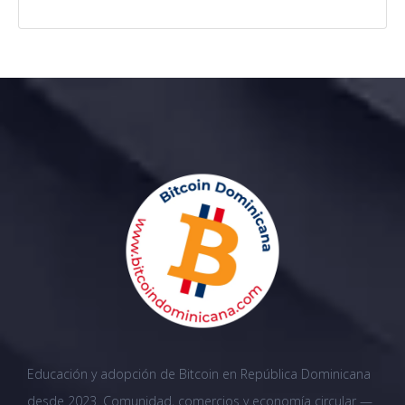
Educación y adopción de Bitcoin en República Dominicana
desde 2023. Comunidad, comercios y economía circular —