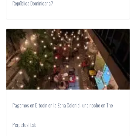
República Dominicana?
Pagamos en Bitcoin en la Zona Colonial: una noche en The
Perpetual Lab