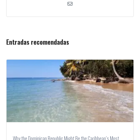
Entradas recomendadas
Why the Dominican Republic Might Be the Caribbean’s Most