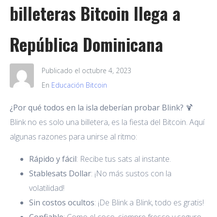
billeteras Bitcoin llega a
República Dominicana
Publicado el
octubre 4, 2023
En
Educación Bitcoin
¿Por qué todos en la isla deberían probar Blink? 🍹
Blink no es solo una billetera, es la fiesta del Bitcoin. Aquí
algunas razones para unirse al ritmo:
Rápido y fácil
: Recibe tus sats al instante.
Stablesats Dollar
: ¡No más sustos con la
volatilidad!
Sin costos ocultos
: ¡De Blink a Blink, todo es gratis!
Confiable
: Como el coco, siempre fresco y seguro.