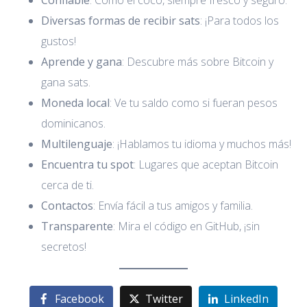
Diversas formas de recibir sats
: ¡Para todos los
gustos!
Aprende y gana
: Descubre más sobre Bitcoin y
gana sats.
Moneda local
: Ve tu saldo como si fueran pesos
dominicanos.
Multilenguaje
: ¡Hablamos tu idioma y muchos más!
Encuentra tu spot
: Lugares que aceptan Bitcoin
cerca de ti.
Contactos
: Envía fácil a tus amigos y familia.
Transparente
: Mira el código en GitHub, ¡sin
secretos!
Facebook
Twitter
LinkedIn