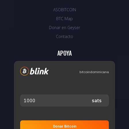
ASOBITCOIN
BTC Map
Donar en Geyser
Contacto
APOYA
bitcoindominicana
Donar Bitcoin