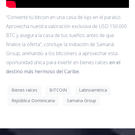
“Convierte tu bitcoin en una casa de lujo en el paraíso.
Aprovecha nuestra valoración exclusiva de USD 150.000
BTC y asegura la casa de tus sueños antes de que
finalice la oferta”, concluye la invitación de Samaná
Group, animando a los bitcoiners a aprovechar esta
oportunidad única para invertir en bienes raíces
en el
destino más hermoso del Caribe.
Bienes raíces
BITCOIN
Latinoamérica
República Dominicana
Samana Group