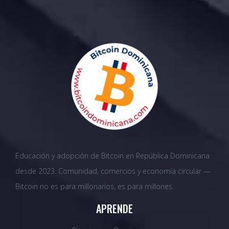
Educación y adopción de Bitcoin en República Dominicana
desde 2023. Comunidad, comercios y economía circular —
Bitcoin no es para millonarios, es para millones.
APRENDE