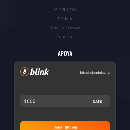
ASOBITCOIN
BTC Map
Donar en Geyser
Contacto
APOYA
bitcoindominicana
Donar Bitcoin