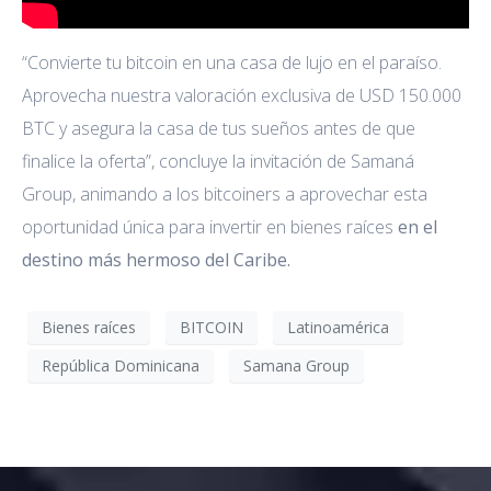
“Convierte tu bitcoin en una casa de lujo en el paraíso.
Aprovecha nuestra valoración exclusiva de USD 150.000
BTC y asegura la casa de tus sueños antes de que
finalice la oferta”, concluye la invitación de Samaná
Group, animando a los bitcoiners a aprovechar esta
oportunidad única para invertir en bienes raíces
en el
destino más hermoso del Caribe.
Bienes raíces
BITCOIN
Latinoamérica
República Dominicana
Samana Group