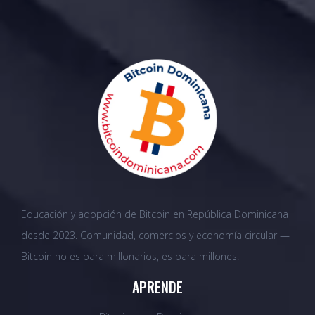
Educación y adopción de Bitcoin en República Dominicana
desde 2023. Comunidad, comercios y economía circular —
Bitcoin no es para millonarios, es para millones.
APRENDE