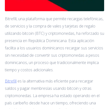
Bitrefill, una plataforma que permite recargas telefónicas,
de servicios y la compra de vales y tarjetas de regalo
utilizando bitcoin (BTC) y criptomonedas, ha reforzado su
presencia en República Dominicana. Esta aplicación
facilita a los usuarios dominicanos recargar sus servicios
sin necesidad de convertir sus criptomonedas a pesos
dominicanos, un proceso que tradicionalmente implica
tiempo y costos adicionales.
Bitrefill
es la alternativa más eficiente para recargar
saldos y pagar membresías usando bitcoin y otras
criptomonedas. La empresa ha estado operando en el
país caribeño desde hace un tiempo, ofreciendo una