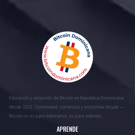
Educación y adopción de Bitcoin en República Dominicana
desde 2023. Comunidad, comercios y economía circular —
Bitcoin no es para millonarios, es para millones.
APRENDE