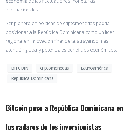
economía
de las fluctuaciones monetarias
internacionales.
Ser pionero en políticas de criptomonedas podría
posicionar a la República Dominicana como un líder
regional en innovación financiera, atrayendo más
atención global y potenciales beneficios económicos.
BITCOIN
criptomonedas
Latinoamérica
República Dominicana
Bitcoin puso a República Dominicana en
los radares de los inversionistas