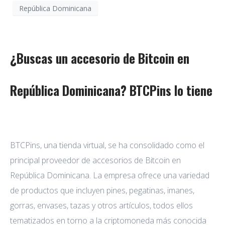
República Dominicana
¿Buscas un accesorio de Bitcoin en
República Dominicana? BTCPins lo tiene
BTCPins, una tienda virtual, se ha consolidado como el
principal proveedor de accesorios de Bitcoin en
República Dominicana. La empresa ofrece una variedad
de productos que incluyen pines, pegatinas, imanes,
gorras, envases, tazas y otros artículos, todos ellos
tematizados en torno a la criptomoneda más conocida