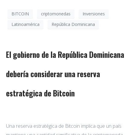
BITCOIN
criptomonedas
Inversiones
Latinoamérica
República Dominicana
El gobierno de la República Dominicana
debería considerar una reserva
estratégica de Bitcoin
Una reserva estratégica de Bitcoin implica que un país
mantiene una cantidad significativa de la criptomoneda