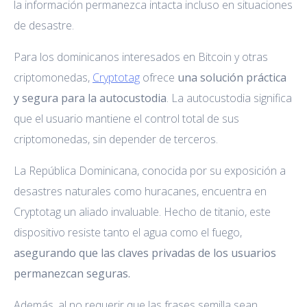
la información permanezca intacta incluso en situaciones
de desastre.
Para los dominicanos interesados en Bitcoin y otras
criptomonedas,
Cryptotag
ofrece
una solución práctica
y segura para la autocustodia
. La autocustodia significa
que el usuario mantiene el control total de sus
criptomonedas, sin depender de terceros.
La República Dominicana, conocida por su exposición a
desastres naturales como huracanes, encuentra en
Cryptotag un aliado invaluable. Hecho de titanio, este
dispositivo resiste tanto el agua como el fuego,
asegurando que las claves privadas de los usuarios
permanezcan seguras.
Además, al no requerir que las frases semilla sean