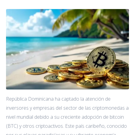
República Dominicana ha captado la atención de
inversores y empresas del sector de las criptomonedas a
nivel mundial debido a su creciente adopción de bitcoin
(BTC) y otros criptoactivos. Este país caribeño, conocido
por sus playas paradisíacas y su vibrante economía