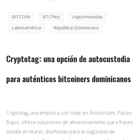
BITCOIN
BTCPins
criptomonedas
Latinoamérica
República Dominicana
Cryptotag: una opción de autocustodia
para auténticos bitcoiners dominicanos
Cryptotag, una empresa con sede en Ámsterdam, Países
Bajos, ofrece soluciones de almacenamiento para frases
semilla en titanio, diseñadas para la seguridad de