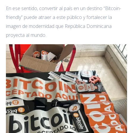
En ese sentido, convertir al país en un destino “Bitcoin-
friendly” puede atraer a este público y fortalecer la
imagen de modernidad que República Dominicana
proyecta al mundo.