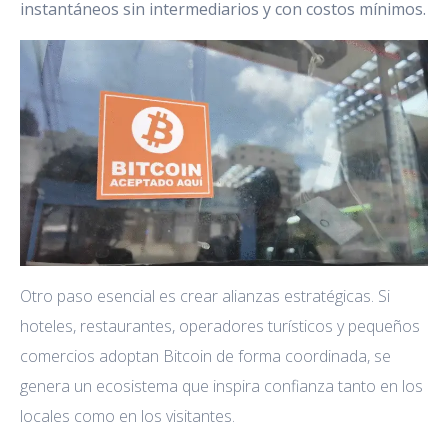
instantáneos sin intermediarios y con costos mínimos.
Otro paso esencial es crear alianzas estratégicas. Si
hoteles, restaurantes, operadores turísticos y pequeños
comercios adoptan Bitcoin de forma coordinada, se
genera un ecosistema que inspira confianza tanto en los
locales como en los visitantes.