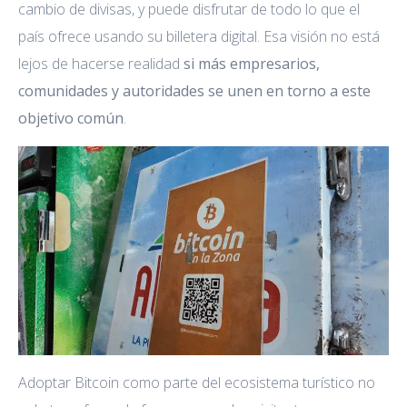
cambio de divisas, y puede disfrutar de todo lo que el
país ofrece usando su billetera digital. Esa visión no está
lejos de hacerse realidad
si más empresarios,
comunidades y autoridades se unen en torno a este
objetivo común
.
Adoptar Bitcoin como parte del ecosistema turístico no