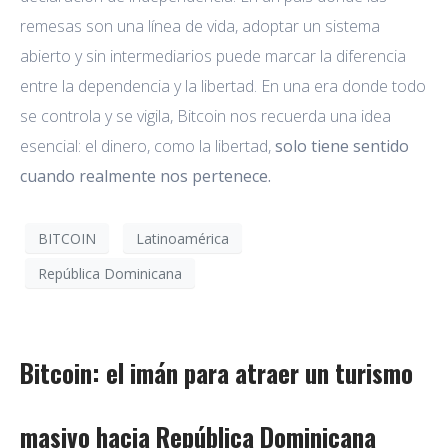
remesas son una línea de vida, adoptar un sistema
abierto y sin intermediarios puede marcar la diferencia
entre la dependencia y la libertad. En una era donde todo
se controla y se vigila, Bitcoin nos recuerda una idea
esencial: el dinero, como la libertad,
solo tiene sentido
cuando realmente nos pertenece.
BITCOIN
Latinoamérica
República Dominicana
Bitcoin: el imán para atraer un turismo
masivo hacia República Dominicana