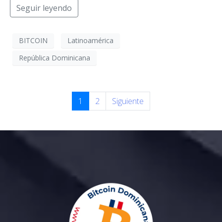
Seguir leyendo
BITCOIN
Latinoamérica
República Dominicana
1
2
Siguiente