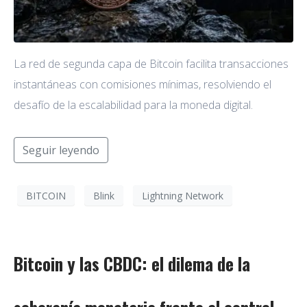
La red de segunda capa de Bitcoin facilita transacciones
instantáneas con comisiones mínimas, resolviendo el
desafío de la escalabilidad para la moneda digital.
Seguir leyendo
BITCOIN
Blink
Lightning Network
Bitcoin y las CBDC: el dilema de la