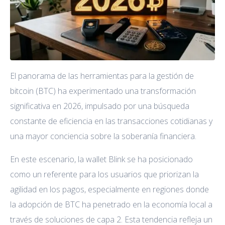
El panorama de las herramientas para la gestión de
bitcoin (BTC) ha experimentado una transformación
significativa en 2026, impulsado por una búsqueda
constante de eficiencia en las transacciones cotidianas y
una mayor conciencia sobre la soberanía financiera.
En este escenario, la wallet Blink se ha posicionado
como un referente para los usuarios que priorizan la
agilidad en los pagos, especialmente en regiones donde
la adopción de BTC ha penetrado en la economía local a
través de soluciones de capa 2. Esta tendencia refleja un