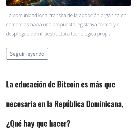
La comunidad local transita de la adopción orgánica en
comercios hacia una propuesta legislativa formal y el
despliegue de infraestructura tecnológica propia.
Seguir leyendo
La educación de Bitcoin es más que
necesaria en la República Dominicana,
¿Qué hay que hacer?