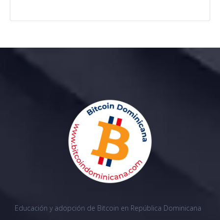
Educación y adopción de Bitcoin en República Dominicana