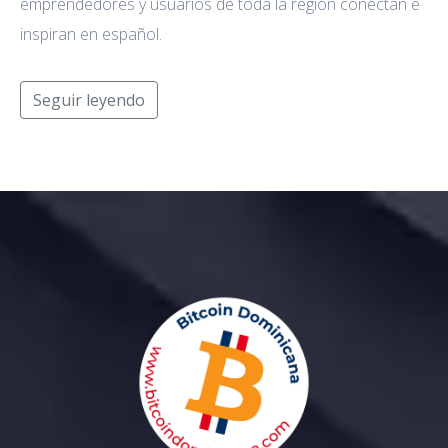
emprendedores y usuarios de toda la región conectan e
inspiran en español.
Seguir leyendo