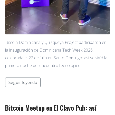
Bitcoin Dominicana y Quisqueya Project participaron en
la inauguración de Dominicana Tech Week 2026,
celebrada el 27 de julio en Santo Domingo: así se vivió la
primera noche del encuentro tecnológico.
Seguir leyendo
Bitcoin Meetup en El Clavo Pub: así