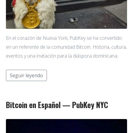
En el corazón de Nueva York, PubKey se ha convertido
en un referente de la comunidad Bitcoin. Historia, cultura,
eventos y una invitación para la diáspora dominicana.
Seguir leyendo
Bitcoin en Español — PubKey NYC