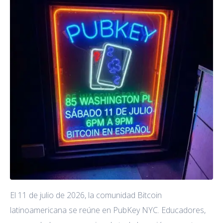
El 11 de julio de 2026, la comunidad Bitcoin
latinoamericana se reúne en PubKey NYC. Educadores,