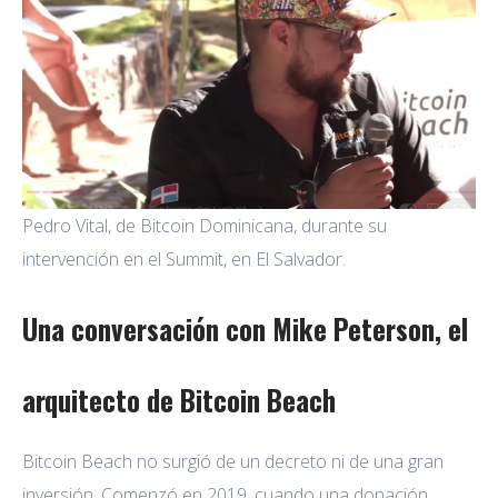
Pedro Vital, de Bitcoin Dominicana, durante su
intervención en el Summit, en El Salvador.
Una conversación con Mike Peterson, el
arquitecto de Bitcoin Beach
Bitcoin Beach no surgió de un decreto ni de una gran
inversión. Comenzó en 2019, cuando una donación