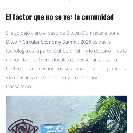
El factor que no se ve: la comunidad
Si algo dejó claro el paso de Bitcoin Dominicana por el
Bitcoin Circular Economy Summit 2026
es que la
tecnología es la parte fácil. Lo difícil —y lo decisivo— es la
comunidad: los líderes locales que enseñan a usar la
billetera, los comercios que se animan a ser los primeros
y la confianza que se construye transacción a
transacción.