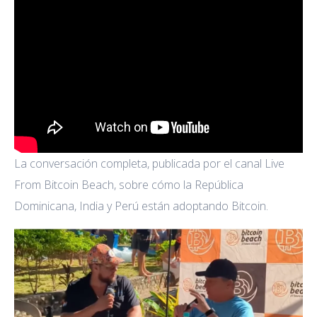
La conversación completa, publicada por el canal Live
From Bitcoin Beach, sobre cómo la República
Dominicana, India y Perú están adoptando Bitcoin.