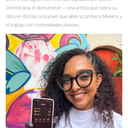
Dominicana, lo demuestran —una artista que cobra su
obra en Bitcoin, una joven que abre su primera billetera, y
el trabajo con comunidades jóvenes.