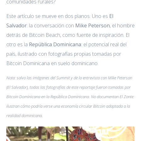
comunidades rurales?
Este artículo se mueve en dos planos. Uno es
El
Salvador
: la conversación con
Mike Peterson
, el hombre
detrás de Bitcoin Beach, como fuente de inspiración. El
otro es la
República Dominicana
: el potencial real del
país, ilustrado con fotografías propias tomadas por
Bitcoin Dominicana en suelo dominicano.
Nota: salvo las imágenes del Summit y de la entrevista con Mike Peterson
(El Salvador), todas las fotografías de este reportaje fueron tomadas por
Bitcoin Dominicana en la República Dominicana. No documentan El Zonte:
ilustran cómo podría verse una economía circular Bitcoin adaptada a la
realidad dominicana.