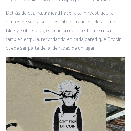
Detrás de esa naturalidad hace falta infraestructura:
puntos de venta sencillos, billeteras accesibles como
Blink y, sobre todo, educación de calle. El arte urbano
también empuja, recordando en cada pared que Bitcoin
puede ser parte de la identidad de un lugar.