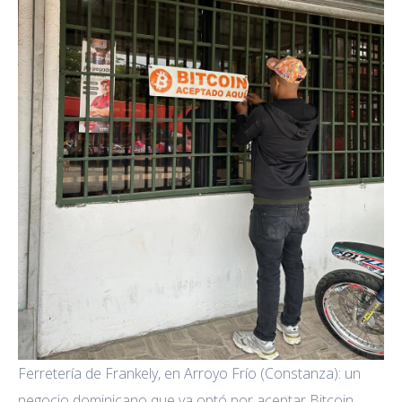
Ferretería de Frankely, en Arroyo Frío (Constanza): un
negocio dominicano que ya optó por aceptar Bitcoin.