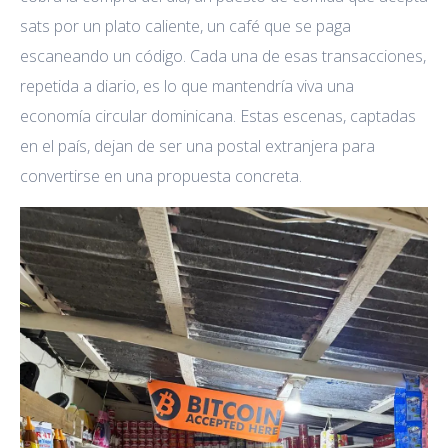
sats por un plato caliente, un café que se paga
escaneando un código. Cada una de esas transacciones,
repetida a diario, es lo que mantendría viva una
economía circular dominicana. Estas escenas, captadas
en el país, dejan de ser una postal extranjera para
convertirse en una propuesta concreta.