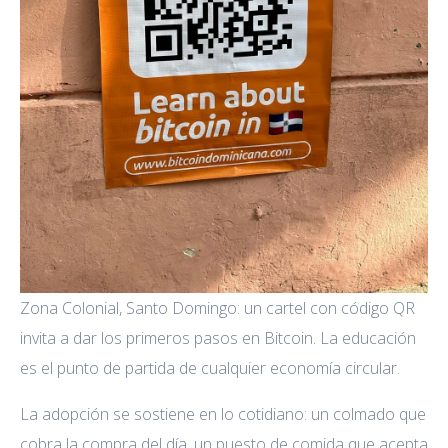
Zona Colonial, Santo Domingo: un cartel con código QR
invita a dar los primeros pasos en Bitcoin. La educación
es el punto de partida de cualquier economía circular.
La adopción se sostiene en lo cotidiano: un colmado que
cobra la compra del día, un puesto de comida que acepta