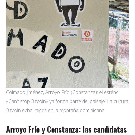
Colmado Jiménez, Arroyo Frío (Constanza): el esténcil
«Can’t stop Bitcoin» ya forma parte del paisaje. La cultura
Bitcoin echa raíces en la montaña dominicana.
Arroyo Frío y Constanza: las candidatas