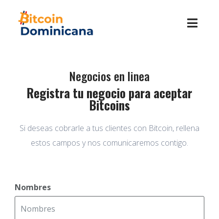
Negocios en linea
Registra tu negocio para aceptar
Bitcoins
Si deseas cobrarle a tus clientes con Bitcoin, rellena
estos campos y nos comunicaremos contigo.
Nombres