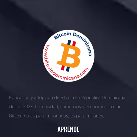
Educación y adopción de Bitcoin en República Dominicana
desde 2023. Comunidad, comercios y economía circular —
Bitcoin no es para millonarios, es para millones.
APRENDE