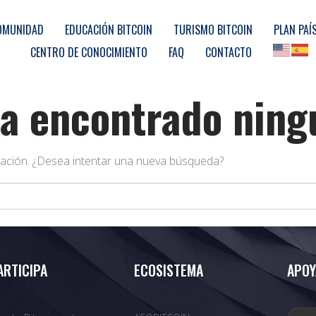
OMUNIDAD
EDUCACIÓN BITCOIN
TURISMO BITCOIN
PLAN PAÍ
CENTRO DE CONOCIMIENTO
FAQ
CONTACTO
ha encontrado ning
ación. ¿Desea intentar una nueva búsqueda?
ARTICIPA
ECOSISTEMA
APOY