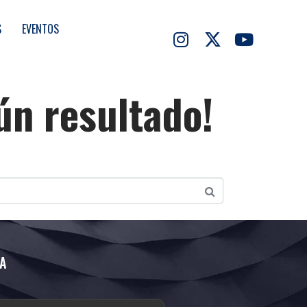
S
EVENTOS
ún resultado!
A