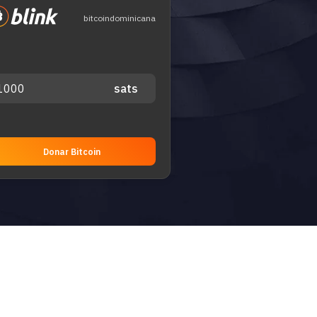
bitcoindominicana
Donar Bitcoin