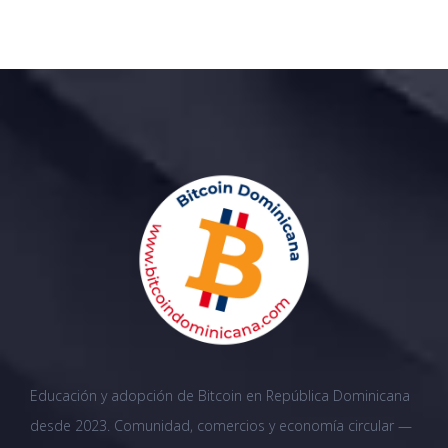
Educación y adopción de Bitcoin en República Dominicana
desde 2023. Comunidad, comercios y economía circular —