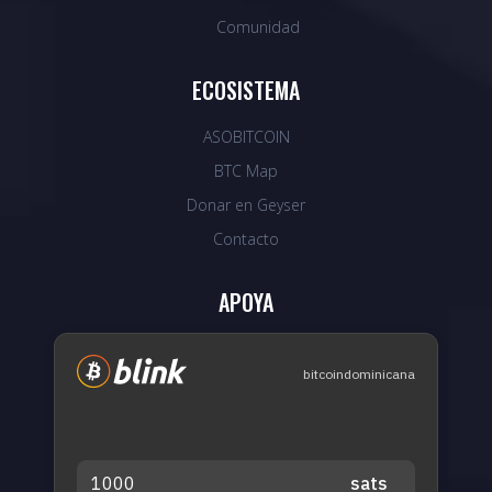
Comunidad
ECOSISTEMA
ASOBITCOIN
BTC Map
Donar en Geyser
Contacto
APOYA
bitcoindominicana