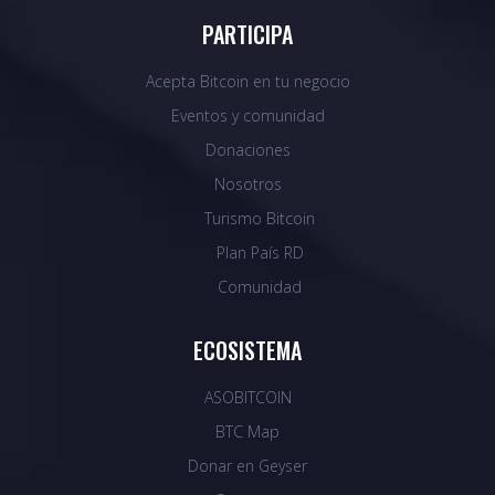
PARTICIPA
Acepta Bitcoin en tu negocio
Eventos y comunidad
Donaciones
Nosotros
Turismo Bitcoin
Plan País RD
Comunidad
ECOSISTEMA
ASOBITCOIN
BTC Map
Donar en Geyser